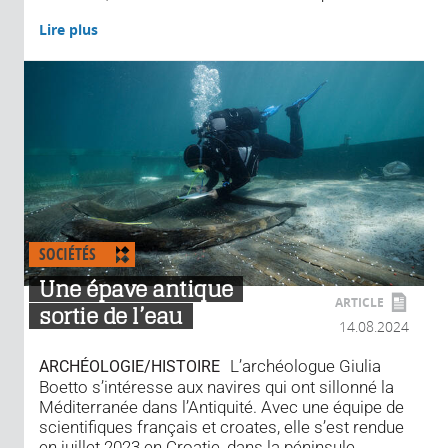
Lire plus
SOCIÉTÉS
Une épave antique
ARTICLE
sortie de l’eau
14.08.2024
L’archéologue Giulia
ARCHÉOLOGIE/HISTOIRE
Boetto s’intéresse aux navires qui ont sillonné la
Méditerranée dans l’Antiquité. Avec une équipe de
scientifiques français et croates, elle s’est rendue
en juillet 2023 en Croatie, dans la péninsule