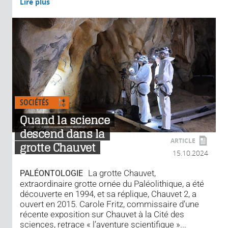
Lire plus
SOCIÉTÉS
Quand la science
descend dans la
ARTICLE
grotte Chauvet
15.10.2024
La grotte Chauvet,
PALÉONTOLOGIE
extraordinaire grotte ornée du Paléolithique, a été
découverte en 1994, et sa réplique, Chauvet 2, a
ouvert en 2015. Carole Fritz, commissaire d’une
récente exposition sur Chauvet à la Cité des
sciences, retrace « l’aventure scientifique »...