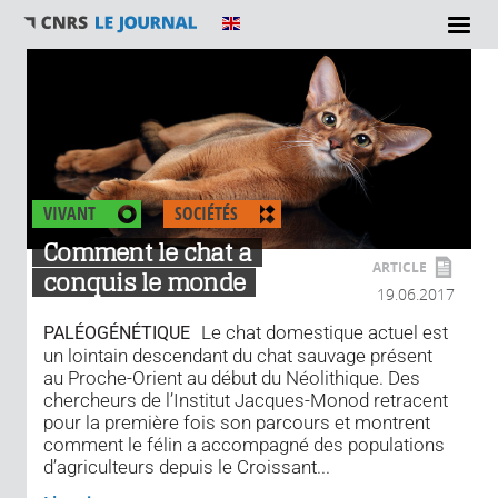
VIVANT
SOCIÉTÉS
Comment le chat a
ARTICLE
conquis le monde
19.06.2017
Le chat domestique actuel est
PALÉOGÉNÉTIQUE
un lointain descendant du chat sauvage présent
au Proche-Orient au début du Néolithique. Des
chercheurs de l’Institut Jacques-Monod retracent
pour la première fois son parcours et montrent
comment le félin a accompagné des populations
d’agriculteurs depuis le Croissant...