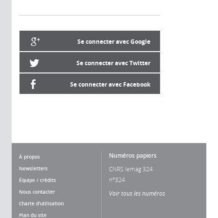
Se connecter avec Google
Se connecter avec Twitter
Se connecter avec Facebook
Numéros papiers
À propos
Newsletters
CNRS lemag 324
n°324
Équipe / crédits
Nous contacter
Voir tous les numéros
Charte d'utilisation
Plan du site