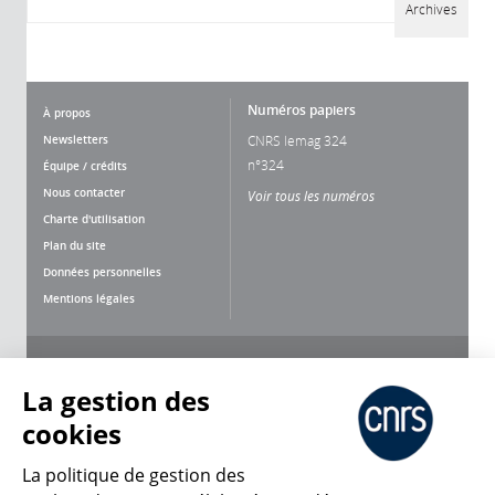
Archives
Numéros papiers
À propos
Newsletters
CNRS lemag 324
n°324
Équipe / crédits
Nous contacter
Voir tous les numéros
Charte d'utilisation
Plan du site
Données personnelles
Mentions légales
Nous suivre
Partager
La gestion des
cookies
La politique de gestion des