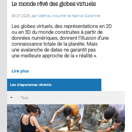
Le monde rêvé des globes virtuels
09.07.2026
, par
Matthieu Noucher
et
Fabrice Dubertret
Les globes virtuels, des représentations en 2D
ou en 3D du monde construites à partir de
données numériques, donnent l’illusion d’une
connaissance totale de la planète. Mais
une avalanche de datas ne garantit pas
une meilleure approche de la « réalité ».
Lire plus
Les diaporamas récents