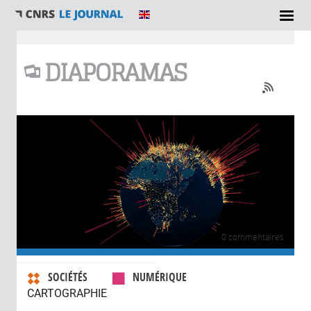
Vous êtes ici
DIAPORAMAS
0 commentaires
SOCIÉTÉS
NUMÉRIQUE
CARTOGRAPHIE