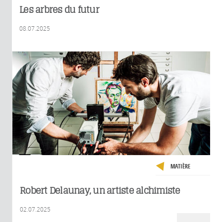
Les arbres du futur
08.07.2025
MATIÈRE
Robert Delaunay, un artiste alchimiste
02.07.2025