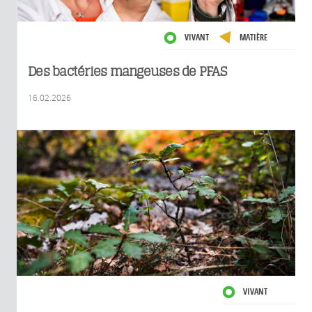
VIVANT
MATIÈRE
Des bactéries mangeuses de PFAS
16.02.2026
VIVANT