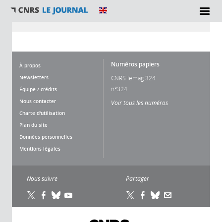
Vous êtes ici
Numéros papiers
À propos
Newsletters
CNRS lemag 324
n°324
Équipe / crédits
Nous contacter
Voir tous les numéros
Charte d'utilisation
Plan du site
Données personnelles
Mentions légales
Nous suivre
Partager