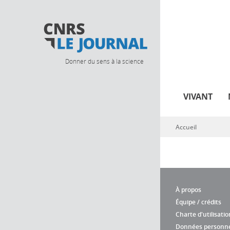
Donner du sens à la science
VIVANT
Accueil
Vous êtes ici
À propos
Équipe / crédits
Charte d'utilisatio
Données personne