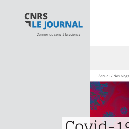
Donner du sens à la science
Accueil
/
Nos blog
Vous êtes ici
Covid-19