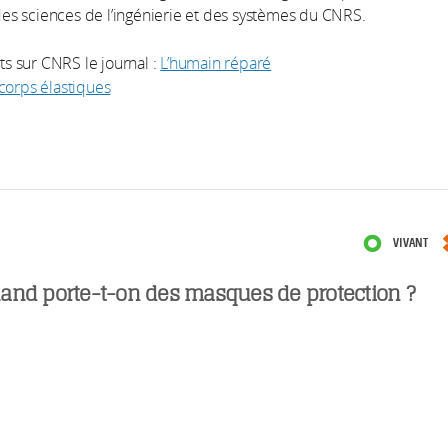
t des sciences de l’ingénierie et des systèmes du CNRS.
ets sur CNRS le journal :
L’humain réparé
corps élastiques
VIVANT
and porte-t-on des masques de protection ?