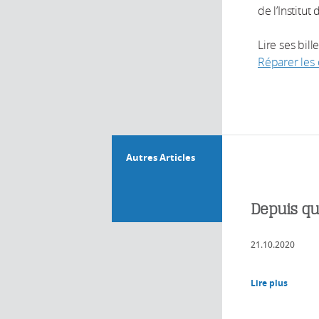
de l’Institu
Lire ses bill
Réparer les 
Autres Articles
Depuis qu
21.10.2020
Lire plus