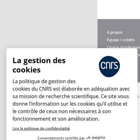
À propos
Équipe / crédits
Charte d'utilisatio
Données personne
La gestion des
cookies
La politique de gestion des
cookies du CNRS est élaborée en adéquation avec
sa mission de recherche scientifique. Ce site vous
© 2026
donne l’information sur les cookies qu’il utilise et
le contrôle de ceux non nécessaires à son
fonctionnement et son amélioration.
Lire la politique de confidentialité
Consentements certifiés par