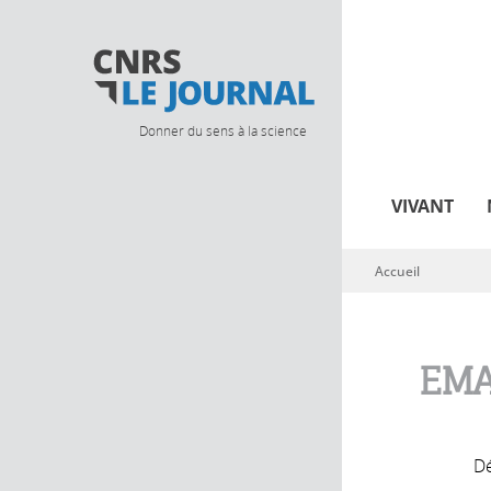
Donner du sens à la science
VIVANT
Accueil
Vous êtes ici
EMA
Dé