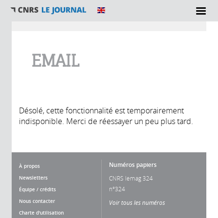
Vous êtes ici
EMAIL
Désolé, cette fonctionnalité est temporairement
indisponible. Merci de réessayer un peu plus tard.
Numéros papiers
À propos
Newsletters
CNRS lemag 324
n°324
Équipe / crédits
Nous contacter
Voir tous les numéros
Charte d'utilisation