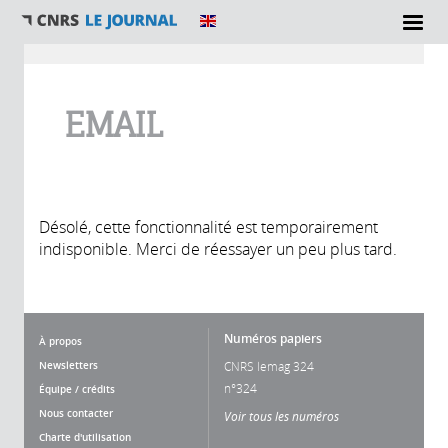
Vous êtes ici
EMAIL
Désolé, cette fonctionnalité est temporairement
indisponible. Merci de réessayer un peu plus tard.
Numéros papiers
À propos
Newsletters
CNRS lemag 324
n°324
Équipe / crédits
Nous contacter
Voir tous les numéros
Charte d'utilisation