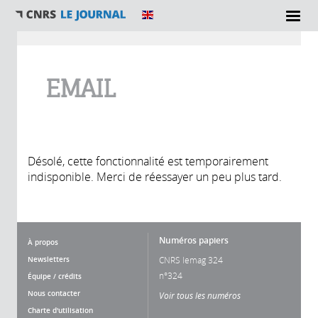
Vous êtes ici
EMAIL
Désolé, cette fonctionnalité est temporairement
indisponible. Merci de réessayer un peu plus tard.
Numéros papiers
À propos
Newsletters
CNRS lemag 324
n°324
Équipe / crédits
Nous contacter
Voir tous les numéros
Charte d'utilisation