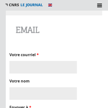
Vous êtes ici
EMAIL
Votre courriel
*
Votre nom
Envoyer à
*