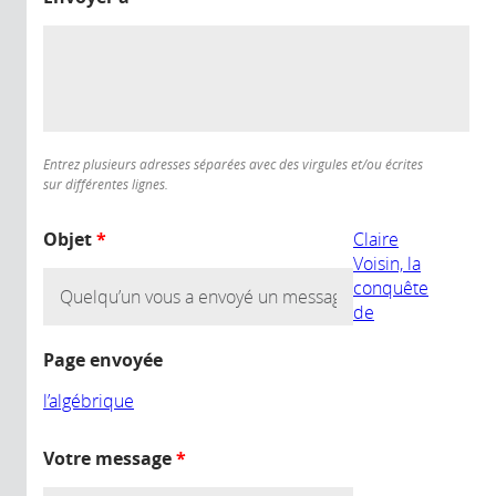
Entrez plusieurs adresses séparées avec des virgules et/ou écrites
sur différentes lignes.
Objet
*
Claire
Voisin, la
conquête
de
Page envoyée
l’algébrique
Votre message
*