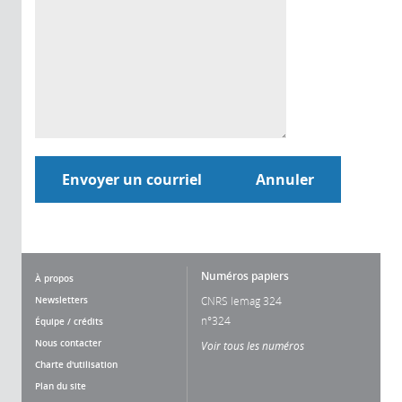
Numéros papiers
À propos
Newsletters
CNRS lemag 324
n°324
Équipe / crédits
Nous contacter
Voir tous les numéros
Charte d'utilisation
Plan du site