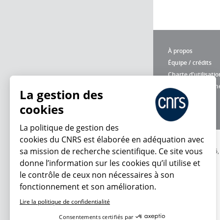
À propos
Équipe / crédits
Charte d'utilisatio
Données personne
La gestion des
cookies
La politique de gestion des
cookies du CNRS est élaborée en adéquation avec
sa mission de recherche scientifique. Ce site vous
© 2026
donne l’information sur les cookies qu’il utilise et
le contrôle de ceux non nécessaires à son
fonctionnement et son amélioration.
Lire la politique de confidentialité
Consentements certifiés par