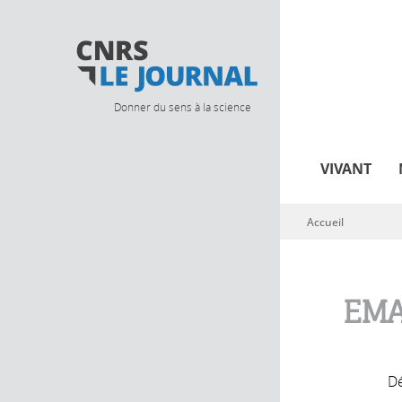
Donner du sens à la science
VIVANT
Accueil
Vous êtes ici
EMA
Dé