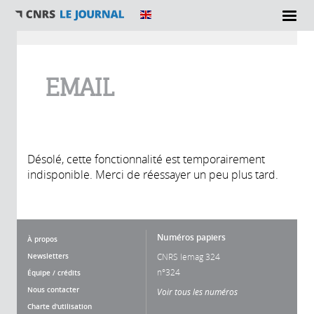
Vous êtes ici
EMAIL
Désolé, cette fonctionnalité est temporairement
indisponible. Merci de réessayer un peu plus tard.
Numéros papiers
À propos
Newsletters
CNRS lemag 324
n°324
Équipe / crédits
Nous contacter
Voir tous les numéros
Charte d'utilisation