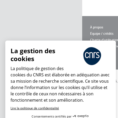
À propos
Équipe / crédits
Charte d'utilisatio
Données personne
La gestion des
cookies
La politique de gestion des
cookies du CNRS est élaborée en adéquation avec
sa mission de recherche scientifique. Ce site vous
© 2026
donne l’information sur les cookies qu’il utilise et
le contrôle de ceux non nécessaires à son
fonctionnement et son amélioration.
Lire la politique de confidentialité
Consentements certifiés par