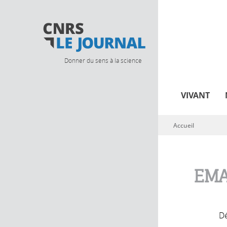
Donner du sens à la science
VIVANT
Accueil
Vous êtes ici
EMA
Dé