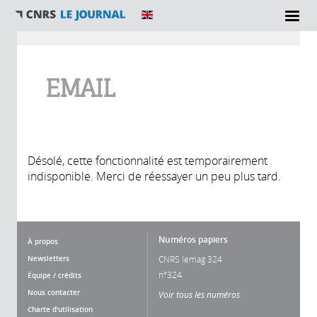
Vous êtes ici
EMAIL
Désolé, cette fonctionnalité est temporairement
indisponible. Merci de réessayer un peu plus tard.
Numéros papiers
À propos
Newsletters
CNRS lemag 324
n°324
Équipe / crédits
Nous contacter
Voir tous les numéros
Charte d'utilisation