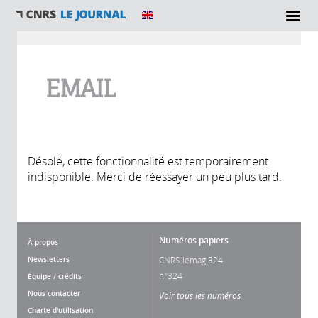
Vous êtes ici
EMAIL
Désolé, cette fonctionnalité est temporairement
indisponible. Merci de réessayer un peu plus tard.
Numéros papiers
À propos
Newsletters
CNRS lemag 324
n°324
Équipe / crédits
Nous contacter
Voir tous les numéros
Charte d'utilisation