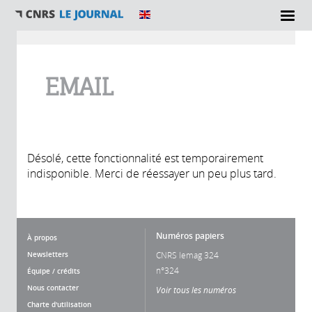
Vous êtes ici
EMAIL
Désolé, cette fonctionnalité est temporairement
indisponible. Merci de réessayer un peu plus tard.
Numéros papiers
À propos
Newsletters
CNRS lemag 324
n°324
Équipe / crédits
Nous contacter
Voir tous les numéros
Charte d'utilisation