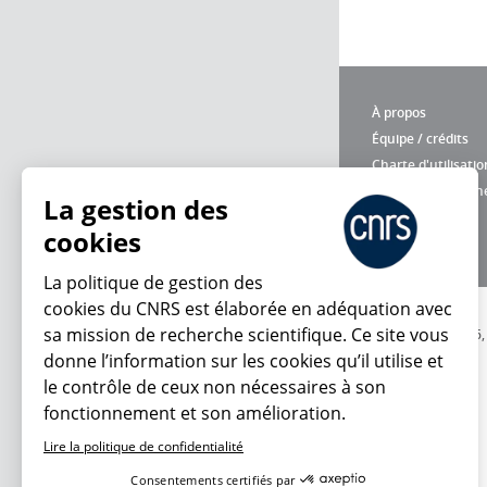
À propos
Équipe / crédits
Charte d'utilisatio
Données personne
La gestion des
cookies
La politique de gestion des
cookies du CNRS est élaborée en adéquation avec
sa mission de recherche scientifique. Ce site vous
© 2026
donne l’information sur les cookies qu’il utilise et
le contrôle de ceux non nécessaires à son
fonctionnement et son amélioration.
Lire la politique de confidentialité
Consentements certifiés par