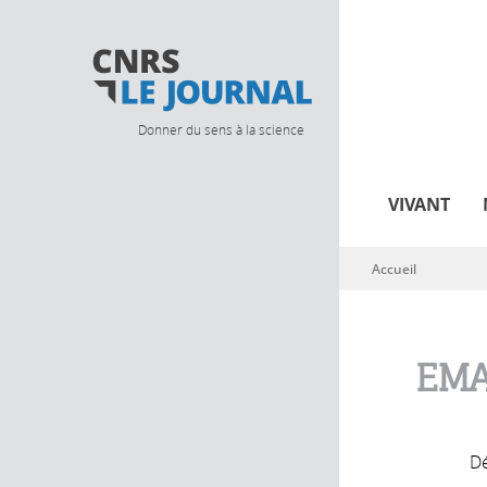
Donner du sens à la science
VIVANT
Accueil
Vous êtes ici
EMA
Dé