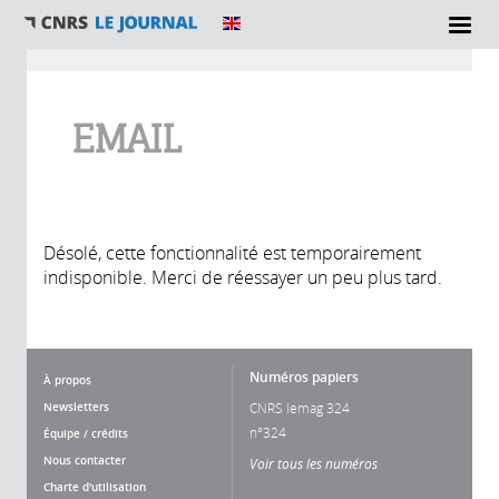
Vous êtes ici
EMAIL
Désolé, cette fonctionnalité est temporairement
indisponible. Merci de réessayer un peu plus tard.
Numéros papiers
À propos
Newsletters
CNRS lemag 324
n°324
Équipe / crédits
Nous contacter
Voir tous les numéros
Charte d'utilisation