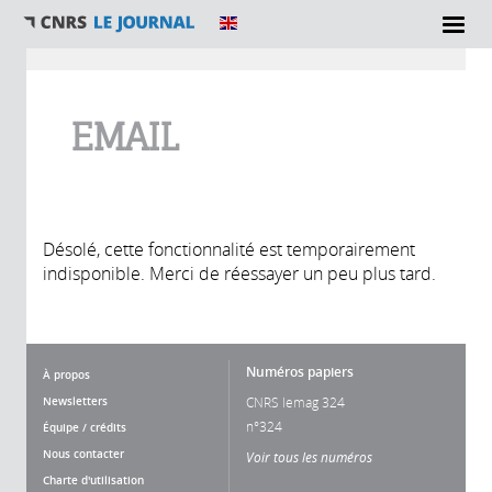
Vous êtes ici
EMAIL
Désolé, cette fonctionnalité est temporairement
indisponible. Merci de réessayer un peu plus tard.
Numéros papiers
À propos
Newsletters
CNRS lemag 324
n°324
Équipe / crédits
Nous contacter
Voir tous les numéros
Charte d'utilisation