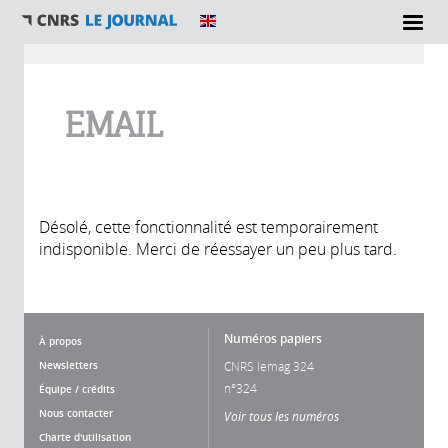
Vous êtes ici
EMAIL
Désolé, cette fonctionnalité est temporairement
indisponible. Merci de réessayer un peu plus tard.
Numéros papiers
À propos
Newsletters
CNRS lemag 324
n°324
Équipe / crédits
Nous contacter
Voir tous les numéros
Charte d'utilisation