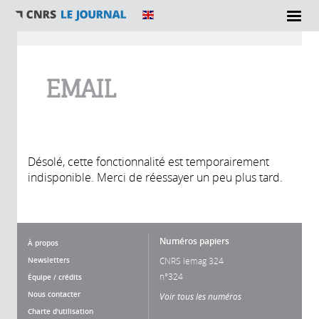
Vous êtes ici
EMAIL
Désolé, cette fonctionnalité est temporairement
indisponible. Merci de réessayer un peu plus tard.
Numéros papiers
À propos
Newsletters
CNRS lemag 324
n°324
Équipe / crédits
Nous contacter
Voir tous les numéros
Charte d'utilisation