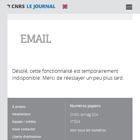
Vous êtes ici
EMAIL
Désolé, cette fonctionnalité est temporairement
indisponible. Merci de réessayer un peu plus tard.
Numéros papiers
À propos
Newsletters
CNRS lemag 324
n°324
Équipe / crédits
Nous contacter
Voir tous les numéros
Charte d'utilisation