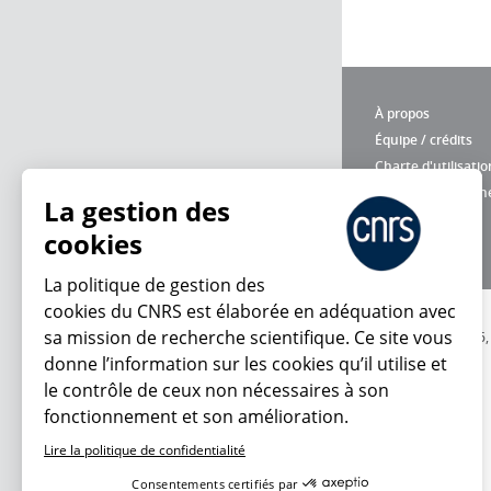
À propos
Équipe / crédits
Charte d'utilisatio
Données personne
La gestion des
cookies
La politique de gestion des
cookies du CNRS est élaborée en adéquation avec
sa mission de recherche scientifique. Ce site vous
© 2026
donne l’information sur les cookies qu’il utilise et
le contrôle de ceux non nécessaires à son
fonctionnement et son amélioration.
Lire la politique de confidentialité
Consentements certifiés par