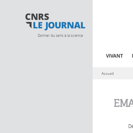
Donner du sens à la science
VIVANT
Accueil
Vous êtes ici
EMA
Dé