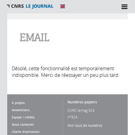
Vous êtes ici
EMAIL
Désolé, cette fonctionnalité est temporairement
indisponible. Merci de réessayer un peu plus tard.
Numéros papiers
À propos
Newsletters
CNRS lemag 324
n°324
Équipe / crédits
Nous contacter
Voir tous les numéros
Charte d'utilisation