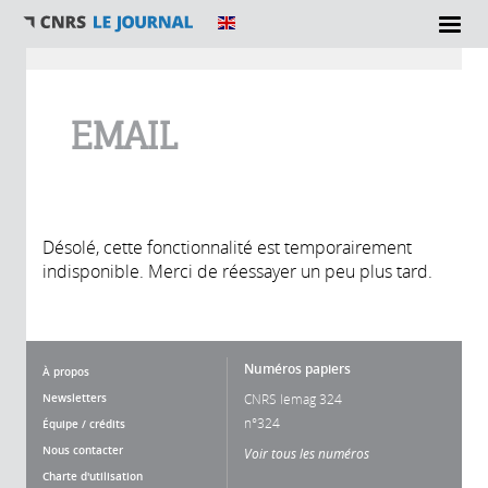
Vous êtes ici
EMAIL
Désolé, cette fonctionnalité est temporairement
indisponible. Merci de réessayer un peu plus tard.
Numéros papiers
À propos
Newsletters
CNRS lemag 324
n°324
Équipe / crédits
Nous contacter
Voir tous les numéros
Charte d'utilisation