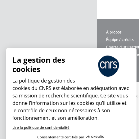
À propos
Équipe / crédits
Charte d'utilisatio
Données personne
La gestion des
cookies
La politique de gestion des
cookies du CNRS est élaborée en adéquation avec
sa mission de recherche scientifique. Ce site vous
© 2026
donne l’information sur les cookies qu’il utilise et
le contrôle de ceux non nécessaires à son
fonctionnement et son amélioration.
Lire la politique de confidentialité
Consentements certifiés par