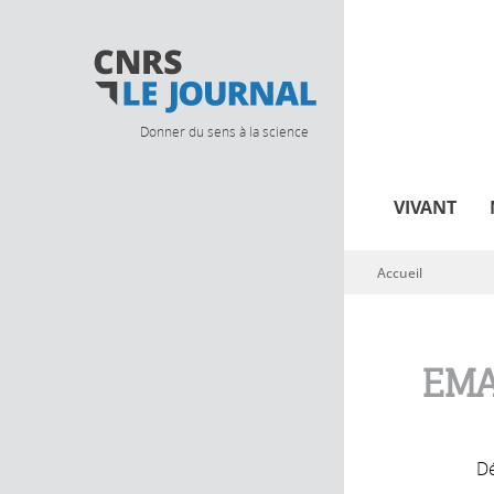
Donner du sens à la science
VIVANT
Accueil
Vous êtes ici
EMA
Dé