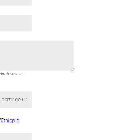
/ou écrites sur
l'Éthiopie