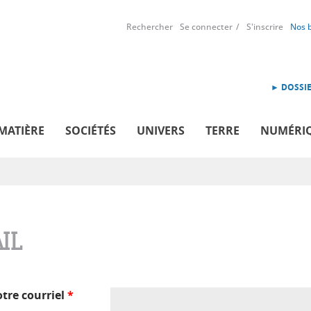
Rechercher
Se connecter
S'inscrire
Nos 
► DOSSIE
MATIÈRE
SOCIÉTÉS
UNIVERS
TERRE
NUMÉRI
IL
otre courriel
*