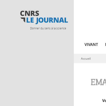
Donner du sens à la science
VIVANT
Accueil
Vous êtes ici
EMA
V