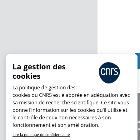
La gestion des
cookies
La politique de gestion des
cookies du CNRS est élaborée en adéquation avec
sa mission de recherche scientifique. Ce site vous
À propos
donne l’information sur les cookies qu’il utilise et
Équipe / crédits
le contrôle de ceux non nécessaires à son
Charte d'utilisatio
fonctionnement et son amélioration.
Données personne
Lire la politique de confidentialité