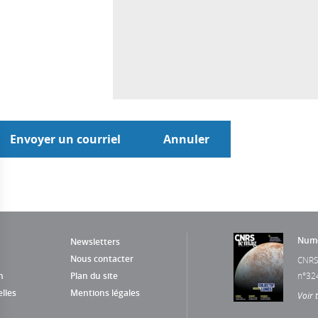
Numé
Newsletters
Nous contacter
CNRS
n
Plan du site
n°32
lles
Mentions légales
Voir 