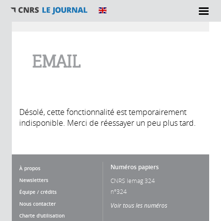
Vous êtes ici
EMAIL
Désolé, cette fonctionnalité est temporairement
indisponible. Merci de réessayer un peu plus tard.
Numéros papiers
À propos
Newsletters
CNRS lemag 324
n°324
Équipe / crédits
Nous contacter
Voir tous les numéros
Charte d'utilisation