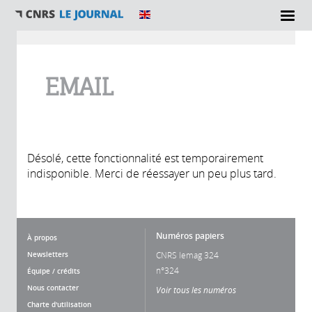
Vous êtes ici
EMAIL
Désolé, cette fonctionnalité est temporairement
indisponible. Merci de réessayer un peu plus tard.
Numéros papiers
À propos
Newsletters
CNRS lemag 324
n°324
Équipe / crédits
Nous contacter
Voir tous les numéros
Charte d'utilisation