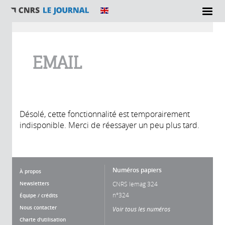
Vous êtes ici
EMAIL
Désolé, cette fonctionnalité est temporairement
indisponible. Merci de réessayer un peu plus tard.
Numéros papiers
À propos
Newsletters
CNRS lemag 324
n°324
Équipe / crédits
Nous contacter
Voir tous les numéros
Charte d'utilisation