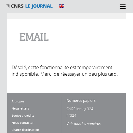
Vous êtes ici
EMAIL
Désolé, cette fonctionnalité est temporairement
indisponible. Merci de réessayer un peu plus tard.
Numéros papiers
À propos
Newsletters
CNRS lemag 324
n°324
Équipe / crédits
Nous contacter
Voir tous les numéros
Charte d'utilisation