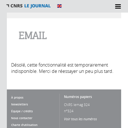
Vous êtes ici
EMAIL
Désolé, cette fonctionnalité est temporairement
indisponible. Merci de réessayer un peu plus tard.
Numéros papiers
À propos
Newsletters
CNRS lemag 324
n°324
Équipe / crédits
Nous contacter
Voir tous les numéros
Charte d'utilisation