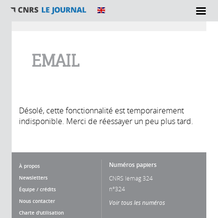
Vous êtes ici
EMAIL
Désolé, cette fonctionnalité est temporairement
indisponible. Merci de réessayer un peu plus tard.
Numéros papiers
À propos
Newsletters
CNRS lemag 324
n°324
Équipe / crédits
Nous contacter
Voir tous les numéros
Charte d'utilisation