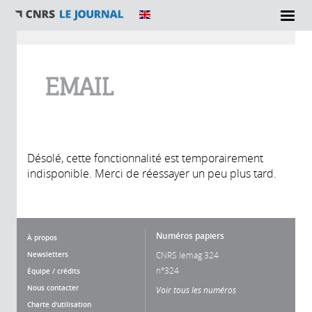
Vous êtes ici
EMAIL
Désolé, cette fonctionnalité est temporairement
indisponible. Merci de réessayer un peu plus tard.
Numéros papiers
À propos
Newsletters
CNRS lemag 324
n°324
Équipe / crédits
Nous contacter
Voir tous les numéros
Charte d'utilisation