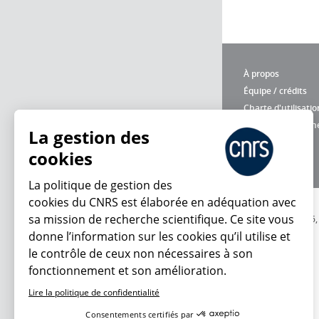
À propos
Équipe / crédits
Charte d'utilisatio
Données personne
La gestion des
cookies
La politique de gestion des
cookies du CNRS est élaborée en adéquation avec
sa mission de recherche scientifique. Ce site vous
© 2026
donne l’information sur les cookies qu’il utilise et
le contrôle de ceux non nécessaires à son
fonctionnement et son amélioration.
Lire la politique de confidentialité
Consentements certifiés par