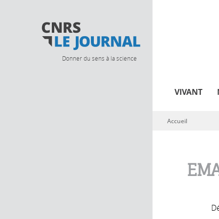
Donner du sens à la science
VIVANT
Accueil
Vous êtes ici
EMA
Dé