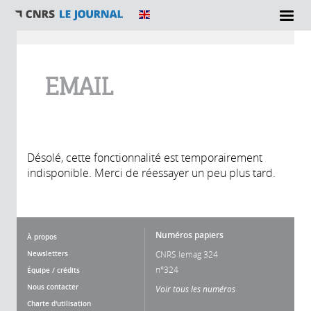
Vous êtes ici
EMAIL
Désolé, cette fonctionnalité est temporairement
indisponible. Merci de réessayer un peu plus tard.
Numéros papiers
À propos
Newsletters
CNRS lemag 324
n°324
Équipe / crédits
Nous contacter
Voir tous les numéros
Charte d'utilisation