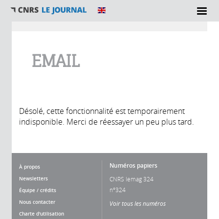
Vous êtes ici
EMAIL
Désolé, cette fonctionnalité est temporairement
indisponible. Merci de réessayer un peu plus tard.
Numéros papiers
À propos
Newsletters
CNRS lemag 324
n°324
Équipe / crédits
Nous contacter
Voir tous les numéros
Charte d'utilisation