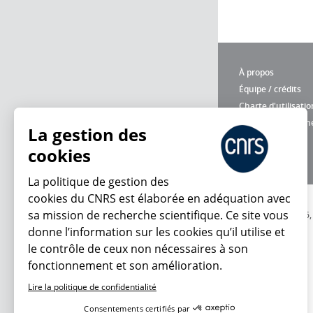
À propos
Équipe / crédits
Charte d'utilisatio
Données personne
La gestion des
cookies
La politique de gestion des
cookies du CNRS est élaborée en adéquation avec
sa mission de recherche scientifique. Ce site vous
© 2026
donne l’information sur les cookies qu’il utilise et
le contrôle de ceux non nécessaires à son
fonctionnement et son amélioration.
Lire la politique de confidentialité
Consentements certifiés par