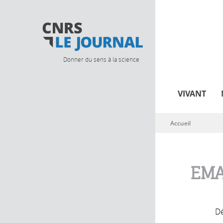
Donner du sens à la science
VIVANT
Accueil
Vous êtes ici
EMA
Dé