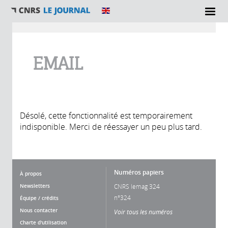
Vous êtes ici
EMAIL
Désolé, cette fonctionnalité est temporairement
indisponible. Merci de réessayer un peu plus tard.
Numéros papiers
À propos
Newsletters
CNRS lemag 324
n°324
Équipe / crédits
Nous contacter
Voir tous les numéros
Charte d'utilisation