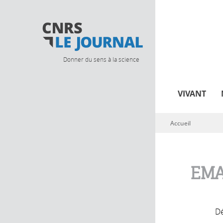
Donner du sens à la science
VIVANT
Accueil
Vous êtes ici
EMA
Dé