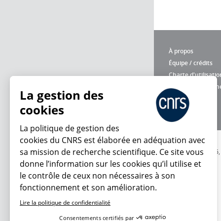
À propos
Équipe / crédits
Charte d'utilisatio
Données personne
La gestion des
cookies
La politique de gestion des
cookies du CNRS est élaborée en adéquation avec
sa mission de recherche scientifique. Ce site vous
© 2026
donne l’information sur les cookies qu’il utilise et
le contrôle de ceux non nécessaires à son
fonctionnement et son amélioration.
Lire la politique de confidentialité
Consentements certifiés par