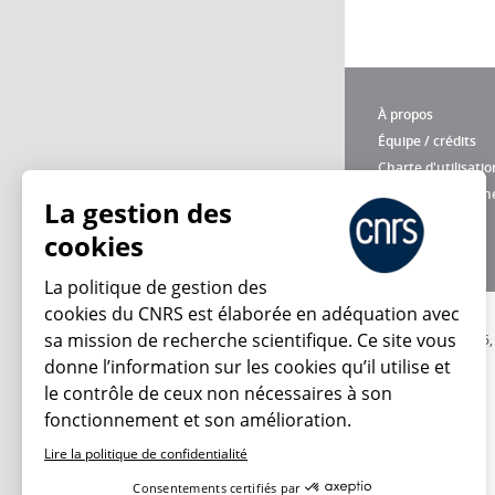
À propos
Équipe / crédits
Charte d'utilisatio
Données personne
La gestion des
cookies
La politique de gestion des
cookies du CNRS est élaborée en adéquation avec
sa mission de recherche scientifique. Ce site vous
© 2026
donne l’information sur les cookies qu’il utilise et
le contrôle de ceux non nécessaires à son
fonctionnement et son amélioration.
Lire la politique de confidentialité
Consentements certifiés par