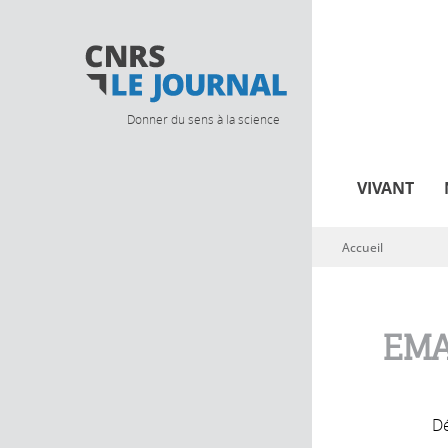
Donner du sens à la science
VIVANT
Accueil
Vous êtes ici
EMA
Dé