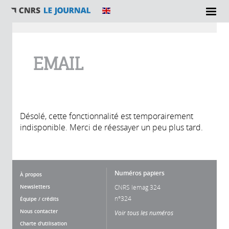
Vous êtes ici
EMAIL
Désolé, cette fonctionnalité est temporairement
indisponible. Merci de réessayer un peu plus tard.
Numéros papiers
À propos
Newsletters
CNRS lemag 324
n°324
Équipe / crédits
Nous contacter
Voir tous les numéros
Charte d'utilisation