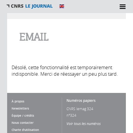
Vous êtes ici
EMAIL
Désolé, cette fonctionnalité est temporairement
indisponible. Merci de réessayer un peu plus tard.
Numéros papiers
À propos
Newsletters
CNRS lemag 324
n°324
Équipe / crédits
Nous contacter
Voir tous les numéros
Charte d'utilisation