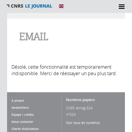
Vous êtes ici
EMAIL
Désolé, cette fonctionnalité est temporairement
indisponible. Merci de réessayer un peu plus tard.
Numéros papiers
À propos
Newsletters
CNRS lemag 324
n°324
Équipe / crédits
Nous contacter
Voir tous les numéros
Charte d'utilisation