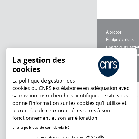
À propos
Équipe / crédits
Charte d'utilisatio
Données personne
La gestion des
cookies
La politique de gestion des
cookies du CNRS est élaborée en adéquation avec
sa mission de recherche scientifique. Ce site vous
© 2026
donne l’information sur les cookies qu’il utilise et
le contrôle de ceux non nécessaires à son
fonctionnement et son amélioration.
Lire la politique de confidentialité
Consentements certifiés par