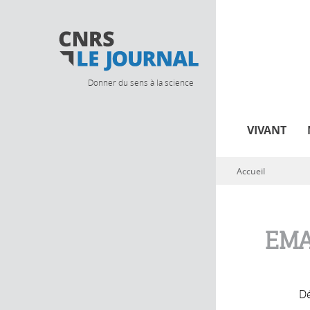
Donner du sens à la science
VIVANT
Accueil
Vous êtes ici
EMA
Dé