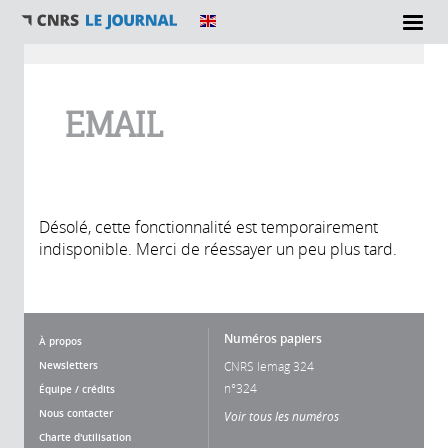
Vous êtes ici
EMAIL
Désolé, cette fonctionnalité est temporairement
indisponible. Merci de réessayer un peu plus tard.
Numéros papiers
À propos
Newsletters
CNRS lemag 324
n°324
Équipe / crédits
Nous contacter
Voir tous les numéros
Charte d'utilisation