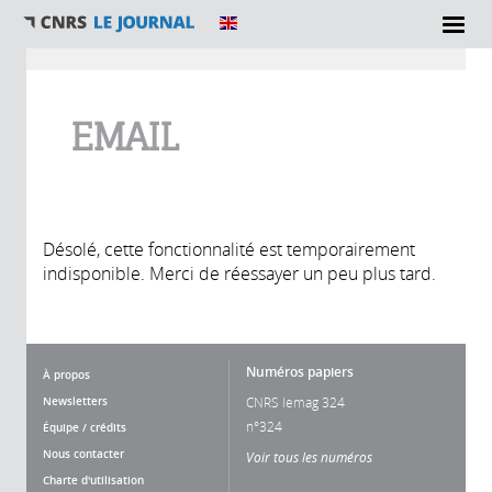
Vous êtes ici
EMAIL
Désolé, cette fonctionnalité est temporairement
indisponible. Merci de réessayer un peu plus tard.
Numéros papiers
À propos
Newsletters
CNRS lemag 324
n°324
Équipe / crédits
Nous contacter
Voir tous les numéros
Charte d'utilisation