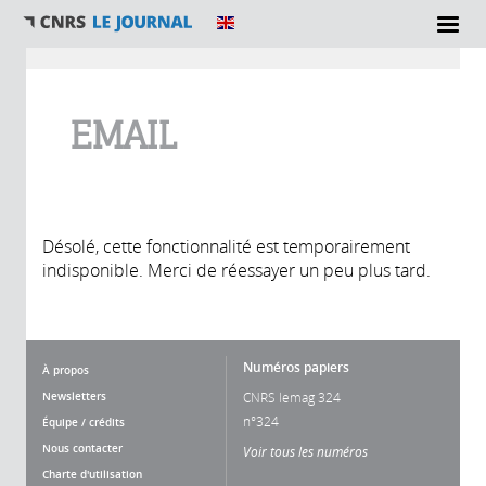
Vous êtes ici
EMAIL
Désolé, cette fonctionnalité est temporairement
indisponible. Merci de réessayer un peu plus tard.
Numéros papiers
À propos
Newsletters
CNRS lemag 324
n°324
Équipe / crédits
Nous contacter
Voir tous les numéros
Charte d'utilisation