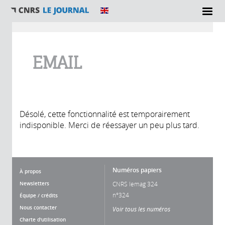
Vous êtes ici
EMAIL
Désolé, cette fonctionnalité est temporairement
indisponible. Merci de réessayer un peu plus tard.
Numéros papiers
À propos
Newsletters
CNRS lemag 324
n°324
Équipe / crédits
Nous contacter
Voir tous les numéros
Charte d'utilisation